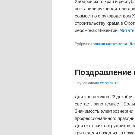
Хабаровского края и респуб
поставили руководители дву
совместно с руководством Х
строительству храма в Охот
иеромонах Викентий:
Читать
Рубрика:
колонка настоятеля
|
До
Поздравление 
Опубликовано
22.12.2015
Для энергетиков 22 декабря
светает, рано темнеет. Боль
Значимость электроэнергии 
профессионального праздник
Для охотских сотрудников э
три недели назад из-за пож