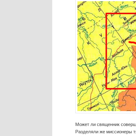
Может ли священник соверши
Разделяли же миссионеры т