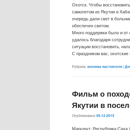
Охотск. Чтобы восстановит
самолетом из Якутии и Хаба
очередь дали свет в больни
обеспечен светом.
Много поддержки было и от 
удалось благодаря сотрудни
ситуации восстановить, нала
С праздником вас, охотские 
Рубрика:
колонка настоятеля
|
До
Фильм о поход
Якутии в посел
Опубликовано
05.12.2015
Маршрут: Республика Саха (Я