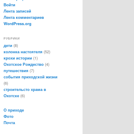
Войти
Лента записей
Лента комментариев
WordPress.org
РУБРИКИ
дети
(8)
колонка настоятеля
(52)
крохи истории
(1)
Охотское Рождество
(4)
путешествия
(7)
события приходской жизни
(6)
строительсто храма в
Охотске
(6)
О приходе
Фото
Почта