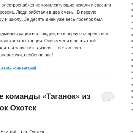
ь электроснабжение комплектующие искали и свозили
ровска. Люди работали в две смены. В первую
цу и школу. За десять дней уже весь поселок был
администрации и от людей, но в первую очередь все
кам электростанции. Они сумели в нештатной
дить и запустить дизеля … и стал свет.
энергетики, особенно вас!
бавить комментарий
е команды «Таганок» из
ок Охотск
кутия) – р.п. Охотск.