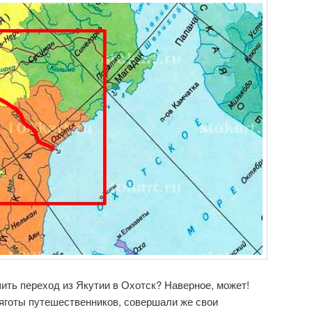
ть переход из Якутии в Охотск? Наверное, может!
яготы путешественников, совершали же свои