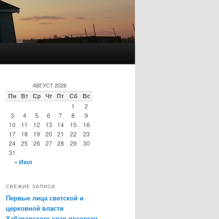
АВГУСТ 2026
Пн
Вт
Ср
Чт
Пт
Сб
Вс
1
2
3
4
5
6
7
8
9
10
11
12
13
14
15
16
17
18
19
20
21
22
23
24
25
26
27
28
29
30
31
« Июл
СВЕЖИЕ ЗАПИСИ
Первые лица светской и
церковной власти
Хабаровского края посетили