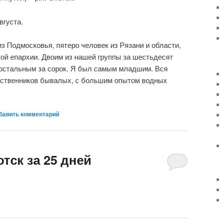
вгуста.
з Подмосковья, пятеро человек из Рязани и области,
кой епархии. Двоим из нашей группы за шестьдесят
а остальным за сорок. Я был самым младшим. Вся
ественников бывалых, с большим опытом водных
бавить комментарий
отск за 25 дней