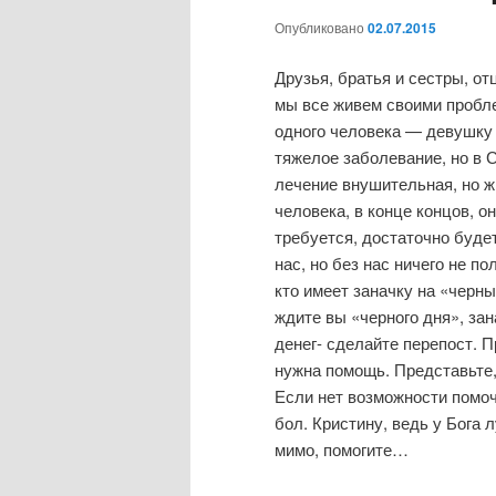
Опубликовано
02.07.2015
Друзья, братья и сестры, от
мы все живем своими пробле
одного человека — девушку 
тяжелое заболевание, но в 
лечение внушительная, но 
человека, в конце концов, о
требуется, достаточно будет
нас, но без нас ничего не п
кто имеет заначку на «черн
ждите вы «черного дня», зан
денег- сделайте перепост. П
нужна помощь. Представьте, 
Если нет возможности помоч
бол. Кристину, ведь у Бога 
мимо, помогите…