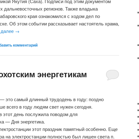
ликой Якутия (Саха). Подписи под этим документом
х дальневосточных регионов. Также владыка
абаровского края ознакомился с ходом дел по
ске. Об этом событии рассказывает настоятель храма,
 далее
→
бавить комментарий
охотским энергетикам
 — это самый длинный трудодень в году: поздно
ше всего в году людям свет нужен сегодня.
в этот день послужила поводом для
а — Дня энергетика.
лектростанции этот праздник памятный особенно. Еще
ара на электростанции полностью был лишен света п.