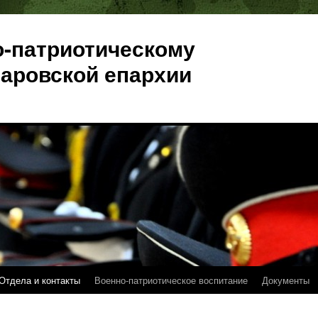
о-патриотическому
аровской епархии
Отдела и контакты
Военно-патриотическое воспитание
Документы