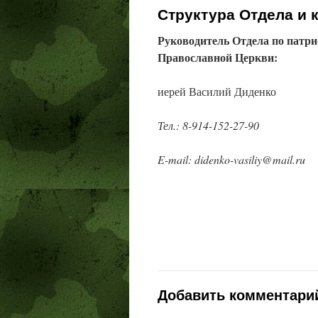
Структура Отдела и 
содержимому
Руководитель Отдела по патр
Православной Церкви:
иерей Василий Диденко
Тел.: 8-914-152-27-90
E-mail: didenko-vasiliy@mail.ru
Добавить комментари