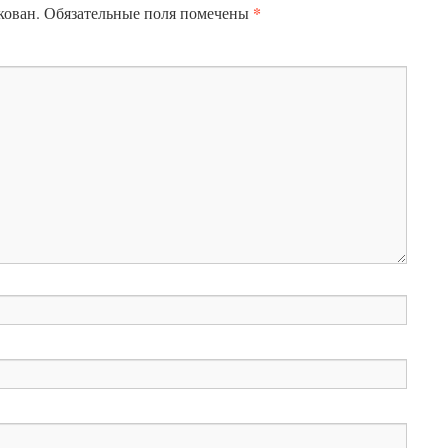
*
кован.
Обязательные поля помечены