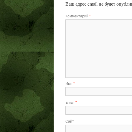
Ваш адрес email не будет опубли
Комментарий
*
Имя
*
Email
*
Сайт