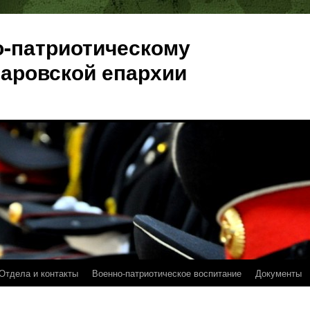
о-патриотическому
аровской епархии
Отдела и контакты
Военно-патриотическое воспитание
Документы