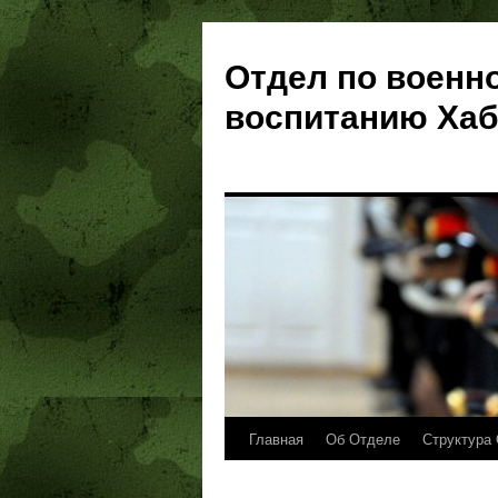
Отдел по военн
воспитанию Хаб
Главная
Об Отделе
Структура 
Перейти
к