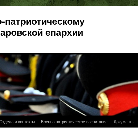
о-патриотическому
аровской епархии
Отдела и контакты
Военно-патриотическое воспитание
Документы