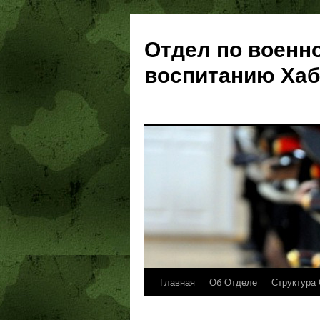
Отдел по военн
воспитанию Хаб
Главная
Об Отделе
Структура 
Перейти
к