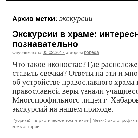
содержимому
экскурсии
Архив метки:
Экскурсии в храме: интерес
познавательно
Опубликовано
05.02.2017
автором
pobeda
Что такое иконостас? Где расположе
ставить свечки? Ответы на эти и мн
об устройстве православного храма 
православной веры узнали учащиеся
Многопрофильного лицея г. Хабаров
экскурсий на нашем приходе.
Рубрика:
Патриотическое воспитание
|
Метки:
многопрофиль
комментарий