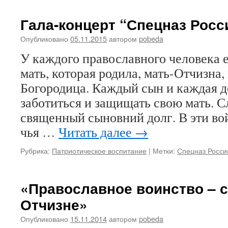
Гала-концерт “Спецназ Росс
Опубликовано
05.11.2015
автором
pobeda
У каждого православного человека е
мать, которая родила, мать-Отчизна,
Богородица. Каждый сын и каждая 
заботиться и защищать свою мать. 
священный сыновний долг. В эти вой
чья …
Читать далее
→
Рубрика:
Патриотическое воспитание
|
Метки:
Спецназ Росси
«Православное воинство – 
Отчизне»
Опубликовано
15.11.2014
автором
pobeda