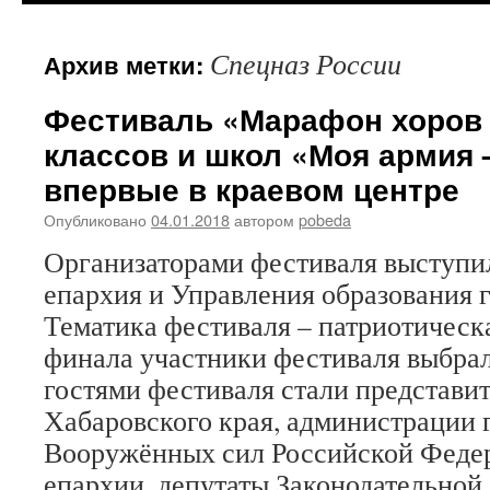
содержимому
Спецназ России
Архив метки:
Фестиваль «Марафон хоров 
классов и школ «Моя армия 
впервые в краевом центре
Опубликовано
04.01.2018
автором
pobeda
Организаторами фестиваля выступи
епархия и Управления образования г
Тематика фестиваля – патриотическа
финала участники фестиваля выбра
гостями фестиваля стали представи
Хабаровского края, администрации г
Вооружённых сил Российской Феде
епархии, депутаты Законодательно