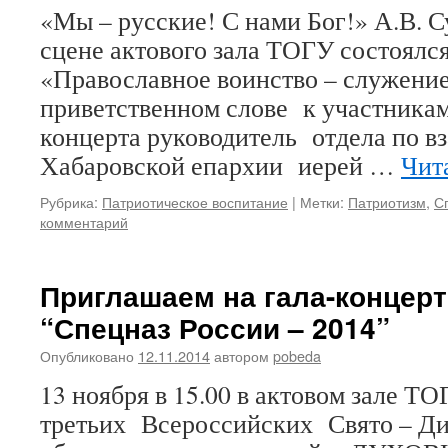
«Мы – русские! С нами Бог!» А.В. С
сцене актового зала ТОГУ состоялся
«Православное воинство – служение
приветственном слове к участникам
концерта руководитель отдела по в
Хабаровской епархии иерей …
Чит
Рубрика:
Патриотическое воспитание
|
Метки:
Патриотизм
,
С
комментарий
Приглашаем на гала-концер
“Спецназ России – 2014”
Опубликовано
12.11.2014
автором
pobeda
13 ноября в 15.00 в актовом зале Т
третьих Всероссийских Свято – Д