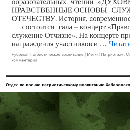
образовательных чтений «ДУХОВ
НРАВСТВЕННЫЕ ОСНОВЫ СЛУ
ОТЕЧЕСТВУ. История, современнос
состоится гала – концерт «Право
служение Отчизне». На концерте пр
награждения участников и …
Читат
Рубрика:
Патриотическое воспитание
|
Метки:
Патриотизм
,
С
комментарий
Отдел по военно-патриотическому воспитанию Хабаровск