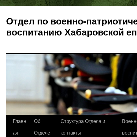
Отдел по военно-патриотич
воспитанию Хабаровской е
Перейти
Главн
Об
Структура Отдела и
Военн
к
ая
Отделе
контакты
воспи