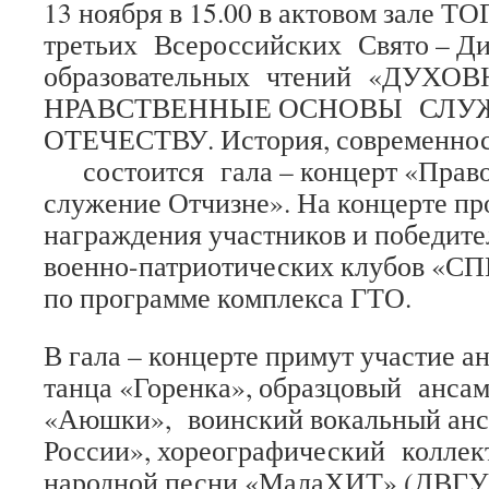
13 ноября в 15.00 в актовом зале Т
третьих Всероссийских Свято – Д
образовательных чтений «ДУХОВ
НРАВСТВЕННЫЕ ОСНОВЫ СЛУ
ОТЕЧЕСТВУ. История, современнос
состоится гала – концерт «Право
служение Отчизне». На концерте пр
награждения участников и победите
военно-патриотических клубов 
по программе комплекса ГТО.
В гала – концерте примут участие а
танца «Горенка», образцовый анса
«Аюшки», воинский вокальный анс
России», хореографический коллект
народной песни «МалаХИТ» (ДВГУП