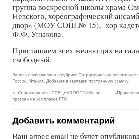
группа воскресной школы храма Св
Невского, хореографический ансам
двор» (МОУ СОШ № 15), хор кадет
Ф.Ф. Ушакова.
Приглашаем всех желающих на гала
свободный.
Запись опубликована в рубрике
Патриотическое воспитание
с
России
,
Чтения
. Добавьте в закладки
постоянную ссылку
.
←
Соревнования «СПЕЦНАЗ РОССИИ» по
«Православ
программе комплекса ГТО
Добавить комментарий
Ваш адрес email не будет опубликова