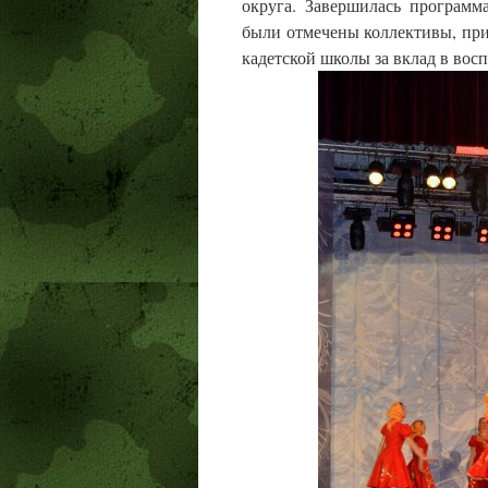
округа. Завершилась программ
были отмечены коллективы, при
кадетской школы за вклад в во