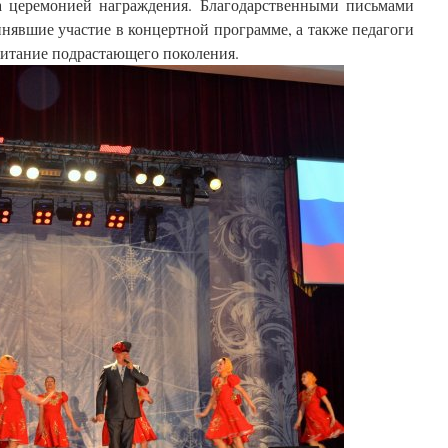
а церемонией награждения. Благодарственными письмами
нявшие участие в концертной программе, а также педагоги
спитание подрастающего поколения.