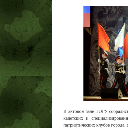
В актовом зале ТОГУ собралис
кадетских и специализирован
патриотических клубов города, 