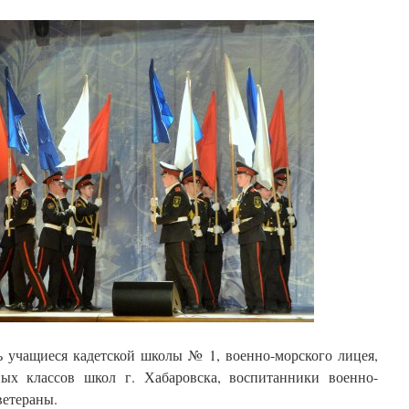
ь учащиеся кадетской школы № 1, военно-морского лицея,
ных классов школ г. Хабаровска, воспитанники военно-
ветераны.