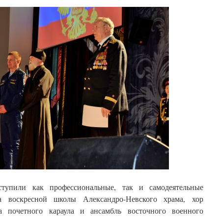
тупили как профессиональные, так и самодеятельные
па воскресной школы Александро-Невского храма, хор
почетного караула и ансамбль восточного военного