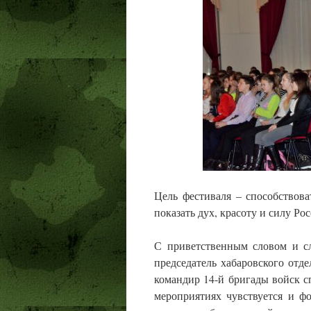
Цель фестиваля – способствов
показать дух, красоту и силу Р
С приветственным словом и с
председатель хабаровского отде
командир 14-й бригады войск с
мероприятиях чувствуется и ф