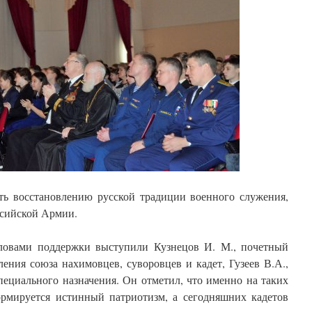
ать восстановлению русской традиции военного служения,
оссийской Армии.
ловами поддержки выступили Кузнецов И. М., почетный
ления союза нахимовцев, суворовцев и кадет, Гузеев В.А.,
пециального назначения. Он отметил, что именно на таких
ормируется истинный патриотизм, а сегодняшних кадетов