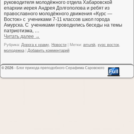
руководителя молодёжного отдела Хабаровской
епархии иерея Андрея Долгополова и ребят из
православного молодёжного движения «Курс —
Восток» с учениками 7-11 классов школ города
Амурска. С учениками проводились беседы на темы
патриотизма, …
Читать далее
→
Рубрика:
Дорога к храму
,
Новости
|
Метки:
amursk
,
курс восток
,
молодежка
|
Добавить комментарий
© 2026 -
Блог прихода преподобного Серафима Саровского