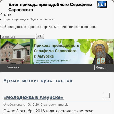
Блог прихода преподобного Серафима
Саровского
Ссылки
Группа прихода в Одноклассниках
Сайт находится в периоде разработки. Приносим свои извинения.
Главная
Меню ↓
Перейти к основному содержимому
Перейти к дополнительному содержимому
Архив метки:
курс восток
«Молодежка в Амурске»
Опубликовано
10.10.2016
автором
amursk
С 4 по 8 октября 2016 года состоялась встреча