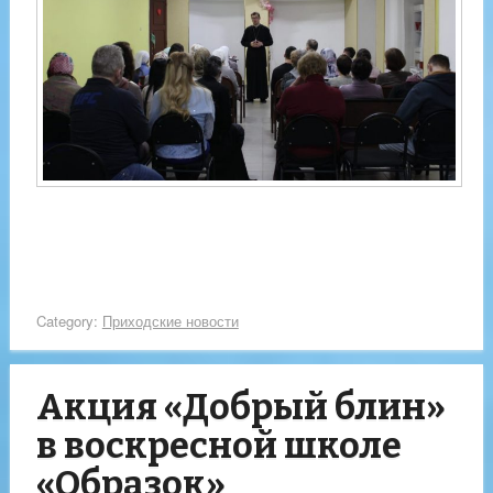
Category:
Приходские новости
Акция «Добрый блин»
в воскресной школе
«Образок»