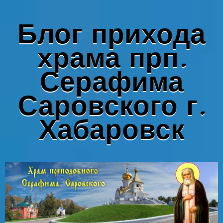
Блог прихода
храма прп.
Серафима
Саровского г.
Хабаровск