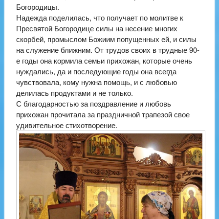
Богородицы.
Надежда поделилась, что получает по молитве к
Пресвятой Богородице силы на несение многих
скорбей, промыслом Божиим попущенных ей, и силы
на служение ближним. От трудов своих в трудные 90-
е годы она кормила семьи прихожан, которые очень
нуждались, да и последующие годы она всегда
чувствовала, кому нужна помощь, и с любовью
делилась продуктами и не только.
С благодарностью за поздравление и любовь
прихожан прочитала за праздничной трапезой свое
удивительное стихотворение.