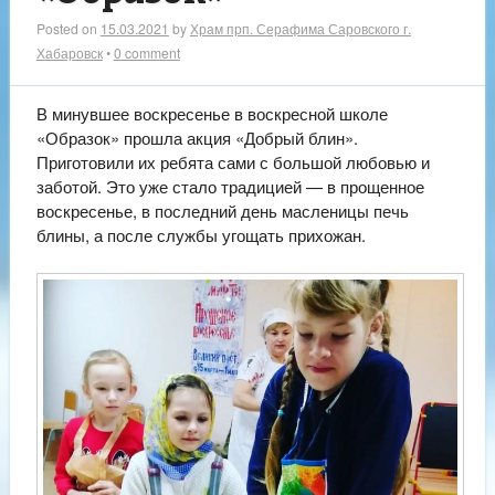
Posted on
15.03.2021
by
Храм прп. Серафима Саровского г.
Хабаровск
•
0 comment
В минувшее воскресенье в воскресной школе
«Образок» прошла акция «Добрый блин».
Приготовили их ребята сами с большой любовью и
заботой. Это уже стало традицией — в прощенное
воскресенье, в последний день масленицы печь
блины, а после службы угощать прихожан.