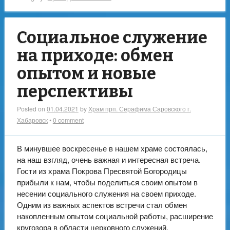
Социальное служение
на приходе: обмен
опытом и новые
перспективы
Posted on
01.04.2021
by
Храм прп. Серафима Саровского г.
Хабаровск
•
0 comment
В минувшее воскресенье в нашем храме состоялась,
на наш взгляд, очень важная и интересная встреча.
Гости из храма Покрова Пресвятой Богородицы
прибыли к нам, чтобы поделиться своим опытом в
несении социального служения на своем приходе.
Одним из важных аспектов встречи стал обмен
накопленным опытом социальной работы, расширение
кругозора в области церковного служений,