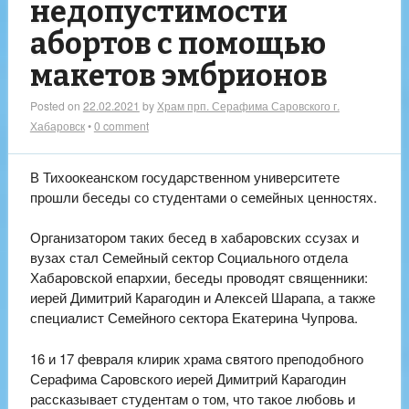
недопустимости
абортов с помощью
макетов эмбрионов
Posted on
22.02.2021
by
Храм прп. Серафима Саровского г.
Хабаровск
•
0 comment
В Тихоокеанском государственном университете
прошли беседы со студентами о семейных ценностях.
Организатором таких бесед в хабаровских ссузах и
вузах стал Семейный сектор Социального отдела
Хабаровской епархии, беседы проводят священники:
иерей Димитрий Карагодин и Алексей Шарапа, а также
специалист Семейного сектора Екатерина Чупрова.
16 и 17 февраля клирик храма святого преподобного
Серафима Саровского иерей Димитрий Карагодин
рассказывает студентам о том, что такое любовь и