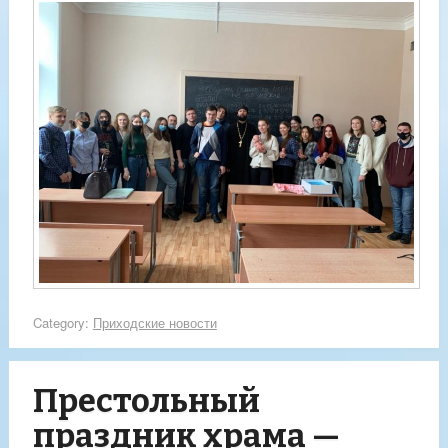
Category:
Приходские новости
Престольный
праздник храма —