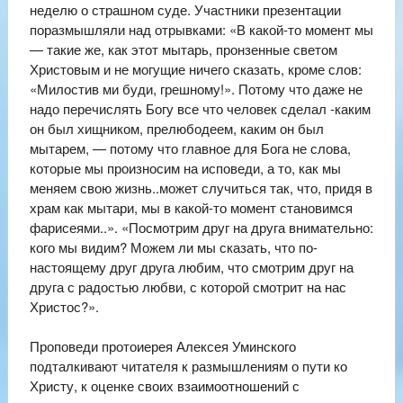
неделю о страшном суде. Участники презентации
поразмышляли над отрывками: «В какой-то момент мы
— такие же, как этот мытарь, пронзенные светом
Христовым и не могущие ничего сказать, кроме слов:
«Милостив ми буди, грешному!». Потому что даже не
надо перечислять Богу все что человек сделал -каким
он был хищником, прелюбодеем, каким он был
мытарем, — потому что главное для Бога не слова,
которые мы произносим на исповеди, а то, как мы
меняем свою жизнь..может случиться так, что, придя в
храм как мытари, мы в какой-то момент становимся
фарисеями..». «Посмотрим друг на друга внимательно:
кого мы видим? Можем ли мы сказать, что по-
настоящему друг друга любим, что смотрим друг на
друга с радостью любви, с которой смотрит на нас
Христос?».
Проповеди протоиерея Алексея Уминского
подталкивают читателя к размышлениям о пути ко
Христу, к оценке своих взаимоотношений с