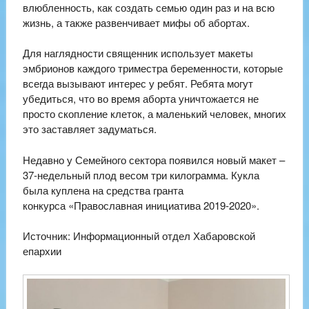
влюбленность, как создать семью один раз и на всю
жизнь, а также развенчивает мифы об абортах.
Для наглядности священник использует макеты
эмбрионов каждого триместра беременности, которые
всегда вызывают интерес у ребят. Ребята могут
убедиться, что во время аборта уничтожается не
просто скопление клеток, а маленький человек, многих
это заставляет задуматься.
Недавно у Семейного сектора появился новый макет –
37-недельный плод весом три килограмма. Кукла
была куплена на средства гранта
конкурса «Православная инициатива 2019-2020».
Источник: Информационный отдел Хабаровской
епархии