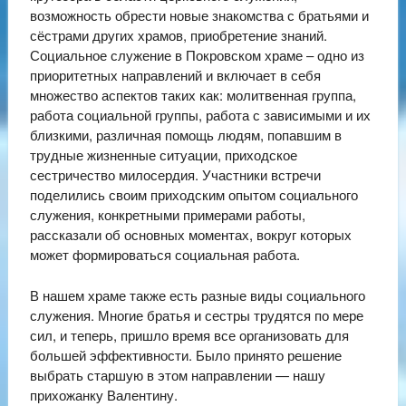
возможность обрести новые знакомства с братьями и
сёстрами других храмов, приобретение знаний.
Социальное служение в Покровском храме – одно из
приоритетных направлений и включает в себя
множество аспектов таких как: молитвенная группа,
работа социальной группы, работа с зависимыми и их
близкими, различная помощь людям, попавшим в
трудные жизненные ситуации, приходское
сестричество милосердия. Участники встречи
поделились своим приходским опытом социального
служения, конкретными примерами работы,
рассказали об основных моментах, вокруг которых
может формироваться социальная работа.
В нашем храме также есть разные виды социального
служения. Многие братья и сестры трудятся по мере
сил, и теперь, пришло время все организовать для
большей эффективности. Было принято решение
выбрать старшую в этом направлении — нашу
прихожанку Валентину.