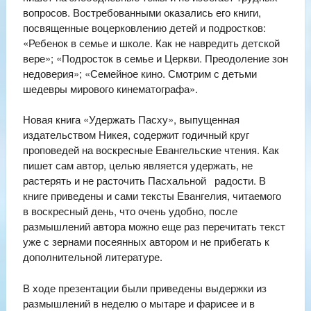
вопросов. Востребованными оказались его книги,
посвященные воцерковлению детей и подростков:
«Ребенок в семье и школе. Как не навредить детской
вере»; «Подросток в семье и Церкви. Преодоление зон
недоверия»; «Семейное кино. Смотрим с детьми
шедевры мирового кинематографа».
Новая книга «Удержать Пасху», выпущенная
издательством Никея, содержит годичный круг
проповедей на воскресные Евангельские чтения. Как
пишет сам автор, целью является удержать, не
растерять и не расточить Пасхальной радости. В
книге приведены и сами тексты Евангелия, читаемого
в воскресный день, что очень удобно, после
размышлений автора можно еще раз перечитать текст
уже с зернами посеянных автором и не прибегать к
дополнительной литературе.
В ходе презентации были приведены выдержки из
размышлений в неделю о мытаре и фарисее и в