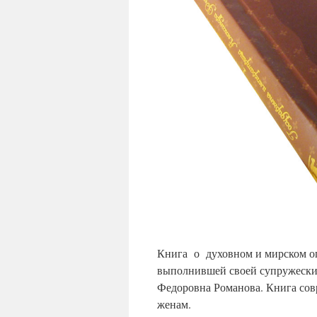
Книга о духовном и мирском о
выполнившей своей супружеский
Федоровна Романова. Книга сов
женам.