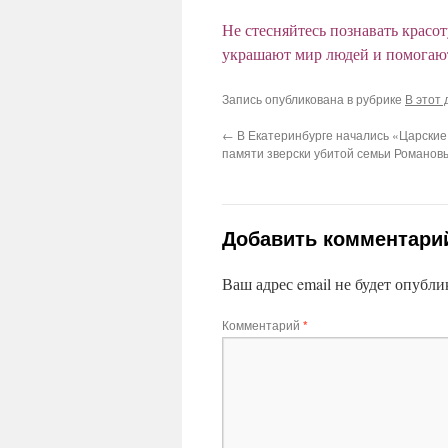
Не стесняйтесь познавать красо
украшают мир людей и помогают 
Запись опубликована в рубрике
В этот 
←
В Екатеринбурге начались «Царские
памяти зверски убитой семьи Романов
Добавить комментари
Ваш адрес email не будет опубли
Комментарий
*