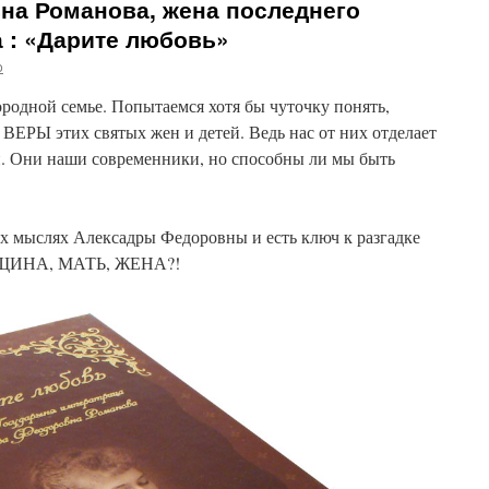
на Романова, жена последнего
 : «Дарите любовь»
o
родной семье. Попытаемся хотя бы чуточку понять,
РЫ этих святых жен и детей. Ведь нас от них отделает
й. Они наши современники, но способны ли мы быть
х мыслях Алексадры Федоровны и есть ключ к разгадке
ИНА, МАТЬ, ЖЕНА?!