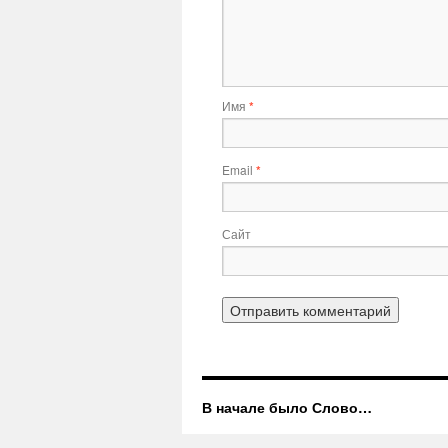
Имя
*
Email
*
Сайт
В начале было Слово…