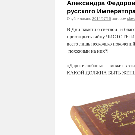
Александра Федоров
русского Императора
Опубликовано
2014/07/16
автором
slov
В Дни памяти о светлой и благо
приоткрыть тайну ЧИСТОТЫ И ВЕ
всего лишь несколько поколени
похожими на них?!
«Дарите любовь» — может в эти
КАКОЙ ДОЛЖНА БЫТЬ ЖЕНЩ