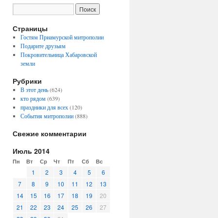
Страницы
Гостям Приамурской митрополии
Подарите друзьям
Покровительница Хабаровской
земли
Рубрики
В этот день
(624)
кто рядом
(639)
праздники для всех
(120)
События митрополии
(888)
Свежие комментарии
Июль 2014
Пн
Вт
Ср
Чт
Пт
Сб
Вс
1
2
3
4
5
6
7
8
9
10
11
12
13
14
15
16
17
18
19
20
21
22
23
24
25
26
27