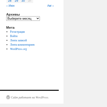
28
29
30
31
« Июн
Авг »
Архивы
Архивы
Мета
Регистрация
Войти
Лента записей
Лента комментариев
WordPress.org
Сайт работает на WordPress.