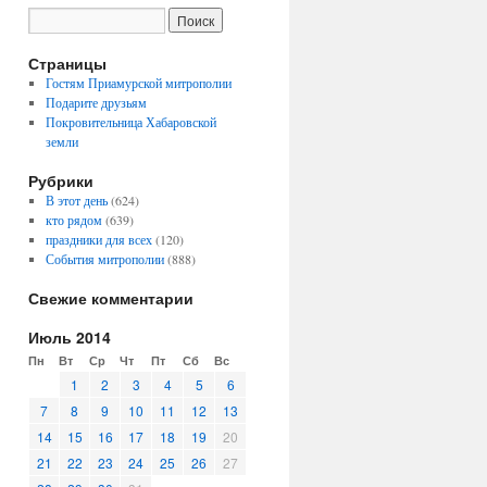
Страницы
Гостям Приамурской митрополии
Подарите друзьям
Покровительница Хабаровской
земли
Рубрики
В этот день
(624)
кто рядом
(639)
праздники для всех
(120)
События митрополии
(888)
Свежие комментарии
Июль 2014
Пн
Вт
Ср
Чт
Пт
Сб
Вс
1
2
3
4
5
6
7
8
9
10
11
12
13
14
15
16
17
18
19
20
21
22
23
24
25
26
27