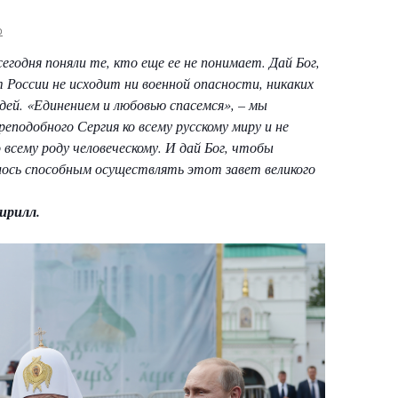
o
егодня поняли те, кто еще ее не понимает. Дай Бог,
 России не исходит ни военной опасности, никаких
дей. «Единением и любовью спасемся», – мы
подобного Сергия ко всему русскому миру и не
о всему роду человеческому. И дай Бог, чтобы
ось способным осуществлять этот завет великого
ирилл.