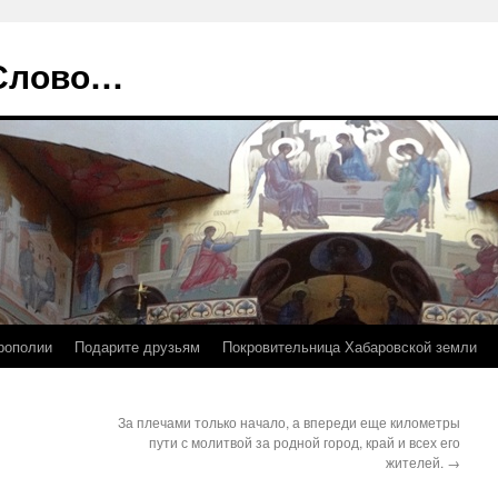
 Слово…
рополии
Подарите друзьям
Покровительница Хабаровской земли
За плечами только начало, а впереди еще километры
пути с молитвой за родной город, край и всех его
жителей.
→