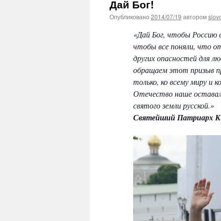
Дай Бог!
Опубликовано
2014/07/19
автором
slov
«Дай Бог, чтобы Россию с
чтобы все поняли, что от
других опасностей для лю
обращаем этот призыв пре
только, ко всему миру и к
Отечество наше оставал
святого земли русской.»
Святейший Патриарх К