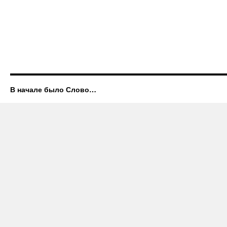
В начале было Слово…