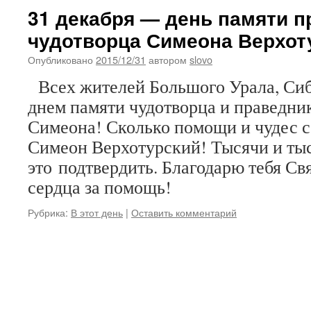
31 декабря — день памяти п
чудотворца Симеона Верхот
Опубликовано
2015/12/31
автором
slovo
Всех жителей Большого Урала, Сиб
днем памяти чудотворца и праведн
Симеона! Сколько помощи и чудес 
Симеон Верхотурский! Тысячи и ты
это подтвердить. Благодарю тебя Св
сердца за помощь!
Рубрика:
В этот день
|
Оставить комментарий