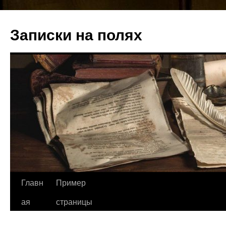
Записки на полях
Перейти
Главн
Пример
к
ая
страницы
содержимому