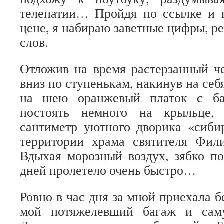
телепатии… Пройдя по ссылке и 
цене, я набираю заветные цифры, р
слов.
Отложив на время растерзанный ч
вниз по ступенькам, накинув на себ
на шею оранжевый платок с бах
постоять немного на крыльце,
сантиметр уютного дворика «сиби
территории храма святителя Фи
Вдыхая морозный воздух, зябко п
дней пролетело очень быстро…
Ровно в час дня за мной приехала 
мой потяжелевший багаж и сам