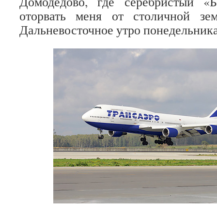
Домодедово, где серебристый «
оторвать меня от столичной зе
Дальневосточное утро понедельни