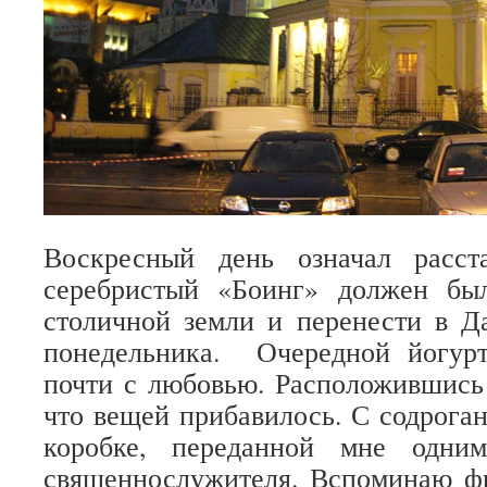
Воскресный день означал расст
серебристый «Боинг» должен бы
столичной земли и перенести в Д
понедельника. Очередной йогурт
почти с любовью. Расположившись
что вещей прибавилось. С содрога
коробке, переданной мне одни
священнослужителя. Вспоминаю фр