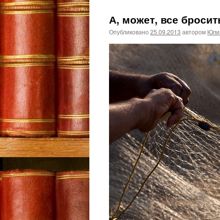
А, может, все бросит
Опубликовано
25.09.2013
автором
Юли