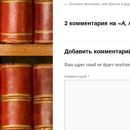
←
Осеннее венчание, или брелок в вид
2 комментария на «
А,
Добавить комментари
Ваш адрес email не будет опубли
Комментарий
*