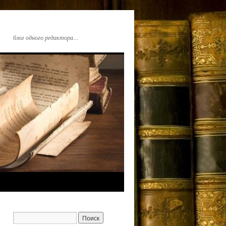
блог одного редактора…