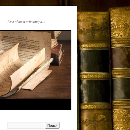
блог одного редактора…