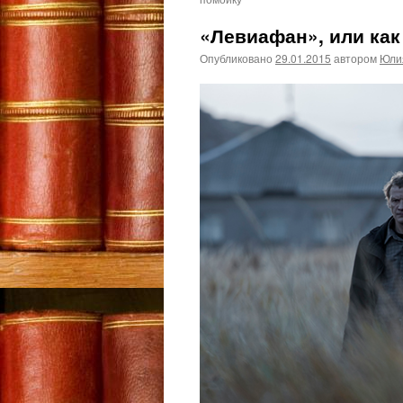
«Левиафан», или как
Опубликовано
29.01.2015
автором
Юли