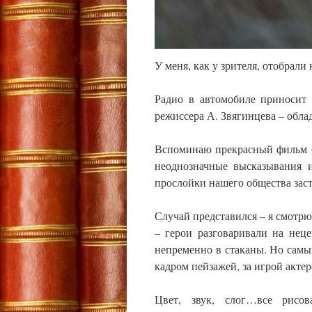
У меня, как у зрителя, отобрали
Радио в автомобиле приносит 
режиссера А. Звягинцева – обла
Вспоминаю прекрасный фильм «
неоднозначные высказывания и
прослойки нашего общества заст
Случай представился – я смотрю
– герои разговаривали на неце
непременно в стаканы. Но сам
кадром пейзажей, за игрой актер
Цвет, звук, слог…все рисов