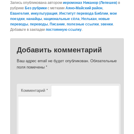
Запись опубликована автором
иеромонах Никанор (Лепешев)
в
рубрике
Без рубрики
с метками
Аяно-Майский район
,
Евангелия
,
инкультурация
,
Институт перевода Библии
,
мои
поездки
,
нанайцы
,
национальные сёла
,
Нелькан
,
новые
переводы
,
переводы
,
Писание
,
полезные ссылки
,
эвенки
.
Добавьте в закладки
постоянную ссылку
.
Добавить комментарий
Ваш адрес email не будет опубликован.
Обязательные
поля помечены
*
Комментарий
*