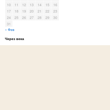
10
11
12
13
14
15
16
17
18
19
20
21
22
23
24
25
26
27
28
29
30
31
« Фев
Через века