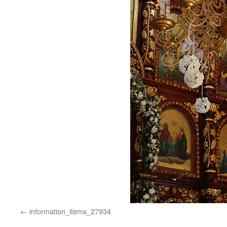
information_items_27934