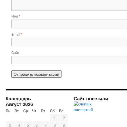
Имя
*
Email
*
Сайт
Календарь
Сайт посетили
Август 2026
Пн
Вт
Ср
Чт
Пт
Сб
Вс
1
2
3
4
5
6
7
8
9