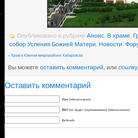
Опубликовано в рубрике
Анонс
,
В храме
,
Г
собор Успения Божией Матери
,
Новости
,
Фор
«
Храм в Южном микрорайоне Хабаровска
Вы можете
оставить комментарий
, или
ссылку
Оставить комментарий
Имя (обязательно)
Mail (не будет опубликовано) (обязательно)
Вебсайт