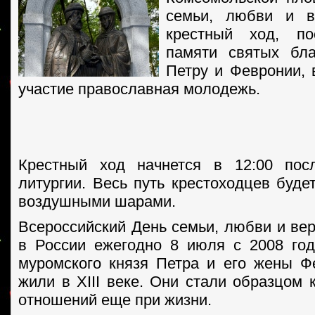
семьи, любви и в
крестный ход, п
памяти святых бла
Петру и Февронии, 
участие православная молодежь.
Крестный ход начнется в 12:00 пос
литургии. Весь путь крестоходцев буде
воздушными шарами.
Всероссийский День семьи, любви и вер
в России ежегодно 8 июля с 2008 го
муромского князя Петра и его жены Ф
жили в XIII веке. Они стали образцом 
отношений еще при жизни.