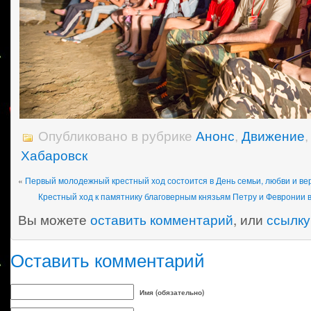
Опубликовано в рубрике
Анонс
,
Движение
Хабаровск
«
Первый молодежный крестный ход состоится в День семьи, любви и ве
Крестный ход к памятнику благоверным князьям Петру и Февронии 
Вы можете
оставить комментарий
, или
ссылку
Оставить комментарий
Имя (обязательно)