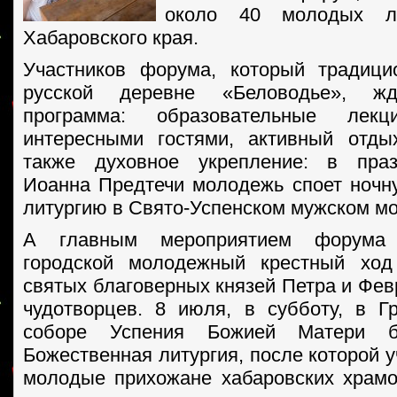
около 40 молодых л
Хабаровского края.
Участников форума, который традици
русской деревне «Беловодье», ж
программа: образовательные лек
интересными гостями, активный отды
также духовное укрепление: в пра
Иоанна Предтечи молодежь споет ноч
литургию в Свято-Успенском мужском м
А главным мероприятием форума 
городской молодежный крестный хо
святых благоверных князей Петра и Фев
чудотворцев. 8 июля, в субботу, в Г
соборе Успения Божией Матери б
Божественная литургия, после которой 
молодые прихожане хабаровских храмо