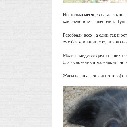
Несколько месяцев назад к мона
как следствие — щеночки. Пушис
Разобрали всех , а один так и о
ему без компании сродников сво
Может найдется среди наших по
благословенный маленький, но 
Ждем ваших звонков по телефо