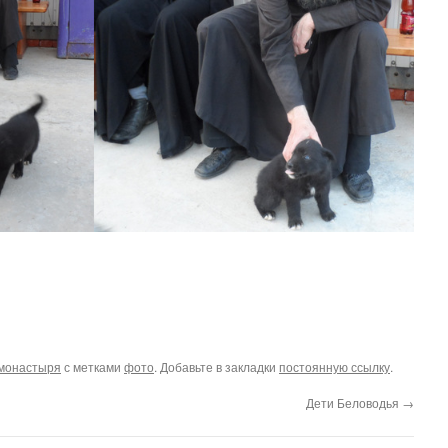
монастыря
с метками
фото
. Добавьте в закладки
постоянную ссылку
.
Дети Беловодья
→