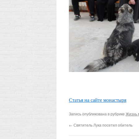
Статья на сайте монастыря
Запись опубликована в рубрике
Жизнь 
←
Святитель Лука посетил обитель