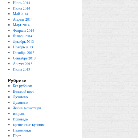
Июль 2014
Июнь 2014
Май 2014
Апрель 2014
Март 2014
Февраль 2014
Январь 2014
Декабрь 2013
Ноябрь 2013
Октябрь 2013
Сентябрь 2013
Август 2013
Июль 2013
Рубрики
Без рубрики
Великий пост
Дкховник
Духовник
Жизнь монастыря
иордань
Исповедь
крещенские купания
Паломники
Пост