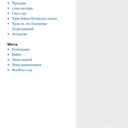
Праздник
слово пастыря
Сми о нас
Храм Киево-Печерских святых
Храм св. мч. Екатерины
Петроградской
экскурсии
Мета
Регистрация
Войти
Лента записей
Лента комментариев
WordPress.org