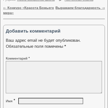
Навигация по записям
←
Конкурс «Красота Божьего
Выражаем благодарность
→
мира»
Добавить комментарий
Ваш адрес email не будет опубликован.
Обязательные поля помечены
*
Комментарий
*
*
Имя