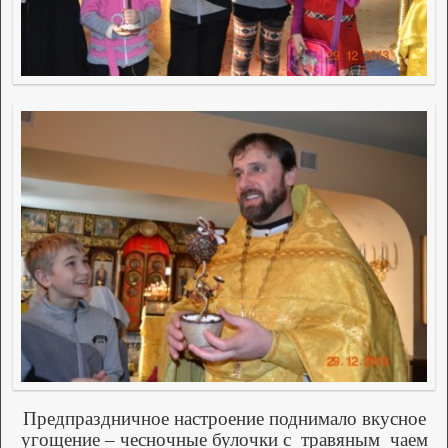
Предпраздничное настроение поднимало вкусное
угощение – чесночные булочки с
травяным
чаем