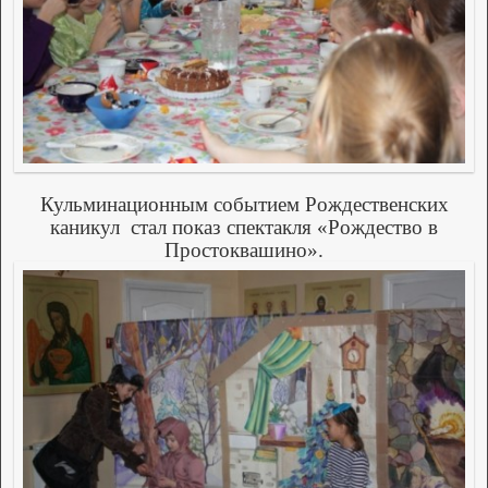
Кульминационным событием Рождественских
каникул
стал показ спектакля «Рождество в
Простоквашино».