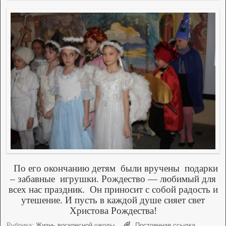
По его окончанию детям
были вручены
подарки
– забавные
игрушки. Рождество — любимый для
всех нас праздник.
Он приносит с собой радость и
утешение. И пусть в каждой душе сияет свет
Христова Рождества!
Рубрика:
Жизнь воскресной школы
Постоянная ссылка