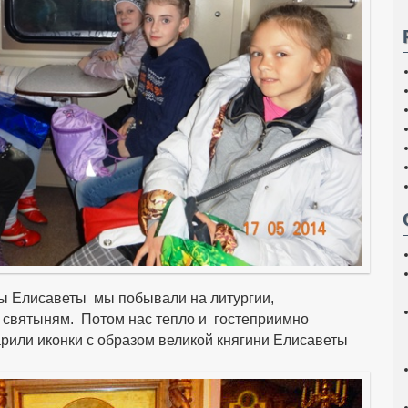
ы Елисаветы мы побывали на литургии,
к святыням. Потом нас тепло и гостеприимно
рили иконки с образом великой княгини Елисаветы