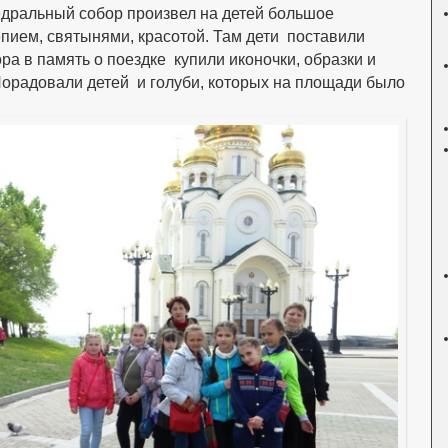
дральный собор произвел на детей большое
пием, святынями, красотой. Там дети поставили
ра в память о поездке купили иконочки, образки и
Порадовали детей и голуби, которых на площади было