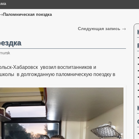
ама
→
Паломническая поездка
Следующая запись
→
ездка
mursk
ольск-Хабаровск увозил воспитанников и
 школы в долгожданную паломническую поездку в