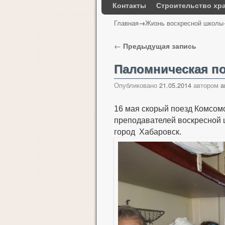
Контакты
Строительство хр
Главная
→
Жизнь воскресной школы
Навигация по записям
←
Предыдущая запись
Паломническая по
Опубликовано
21.05.2014
автором
a
16 мая скорый поезд Комсом
преподавателей воскресной
город Хабаровск.