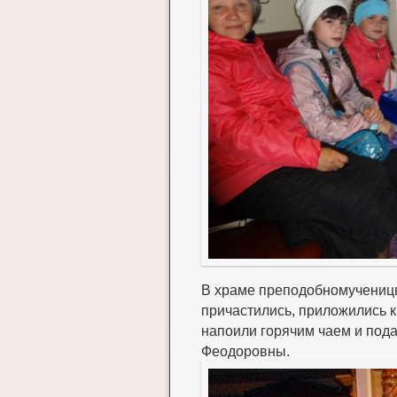
В храме преподобномучениц
причастились, приложились 
напоили горячим чаем и пода
Феодоровны.