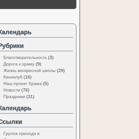
Календарь
Рубрики
Благотворительность
(3)
Дорога к храму
(9)
Жизнь воскресной школы
(29)
Киноклуб
(16)
Наш проект Храма
(5)
Новости
(76)
Праздники
(31)
Календарь
Ссылки
Группа прихода в