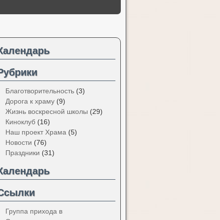
Календарь
Рубрики
Благотворительность
(3)
Дорога к храму
(9)
Жизнь воскресной школы
(29)
Киноклуб
(16)
Наш проект Храма
(5)
Новости
(76)
Праздники
(31)
Календарь
Ссылки
Группа прихода в