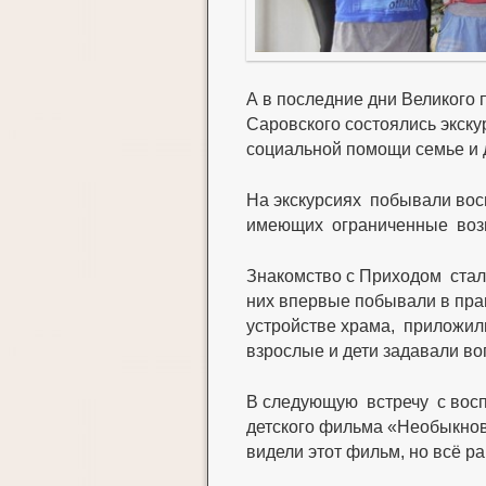
А в последние дни Великого
Саровского состоялись экску
социальной помощи семье и 
На экскурсиях побывали восп
имеющих ограниченные возмо
Знакомство с Приходом стало
них впервые побывали в пра
устройстве храма, приложили
взрослые и дети задавали во
В следующую встречу с восп
детского фильма «Необыкнов
видели этот фильм, но всё р