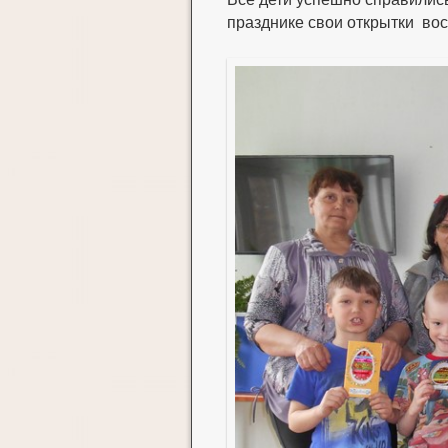
празднике свои открытки вос