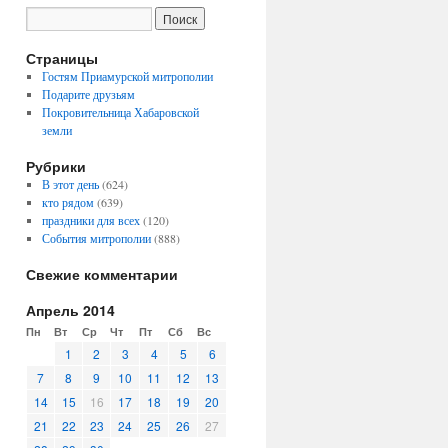
Страницы
Гостям Приамурской митрополии
Подарите друзьям
Покровительница Хабаровской
земли
Рубрики
В этот день
(624)
кто рядом
(639)
праздники для всех
(120)
События митрополии
(888)
Свежие комментарии
Апрель 2014
Пн
Вт
Ср
Чт
Пт
Сб
Вс
1
2
3
4
5
6
7
8
9
10
11
12
13
14
15
16
17
18
19
20
21
22
23
24
25
26
27