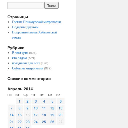
Страницы
Гостям Приамурской митрополии
Подарите друзьям
Покровительница Хабаровской
земли
Рубрики
В этот день
(624)
кто рядом
(639)
праздники для всех
(120)
События митрополии
(888)
Свежие комментарии
Апрель 2014
Пн
Вт
Ср
Чт
Пт
Сб
Вс
1
2
3
4
5
6
7
8
9
10
11
12
13
14
15
16
17
18
19
20
21
22
23
24
25
26
27