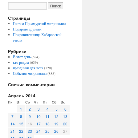
Страницы
Гостям Приамурской митрополии
Подарите друзьям
Покровительница Хабаровской
земли
Рубрики
В этот день
(624)
кто рядом
(639)
праздники для всех
(120)
События митрополии
(888)
Свежие комментарии
Апрель 2014
Пн
Вт
Ср
Чт
Пт
Сб
Вс
1
2
3
4
5
6
7
8
9
10
11
12
13
14
15
16
17
18
19
20
21
22
23
24
25
26
27