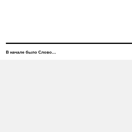
В начале было Слово…