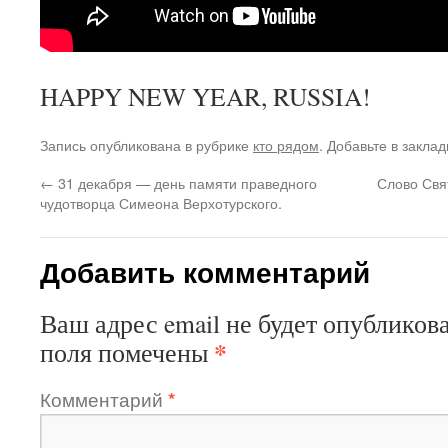
HAPPY NEW YEAR, RUSSIA!
Запись опубликована в рубрике
кто рядом
. Добавьте в закла
←
31 декабря — день памяти праведного
Слово Свя
чудотворца Симеона Верхотурского.
Добавить комментарий
Ваш адрес email не будет опубликова
*
поля помечены
Комментарий
*