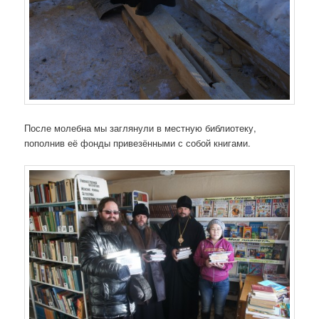
После молебна мы заглянули в местную библиотеку,
пополнив её фонды привезёнными с собой книгами.