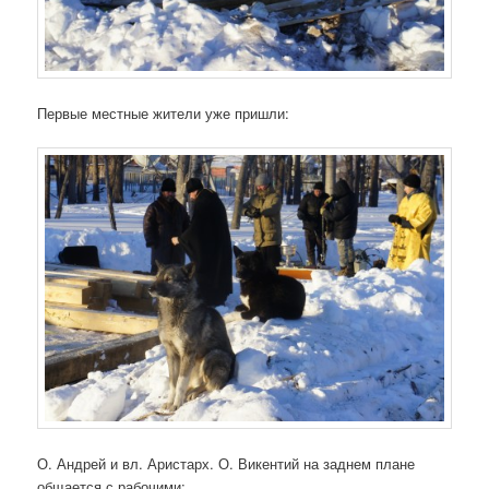
Первые местные жители уже пришли:
О. Андрей и вл. Аристарх. О. Викентий на заднем плане
общается с рабочими: