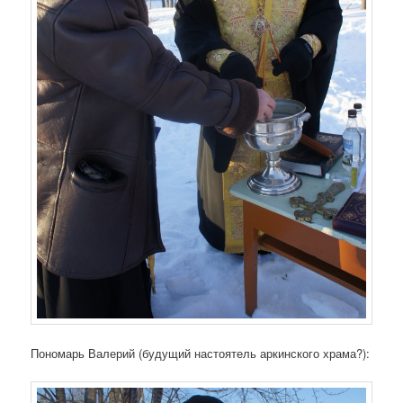
Пономарь Валерий (будущий настоятель аркинского храма?):