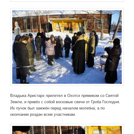
Владыка Аристарх прилетел в Охотск прямиком со Святой
Земли, и привёз с собой восковые свечи от Гроба Господня.
Их пучок был зажжён перед началом молебна, а по
окончании роздан всем участникам.