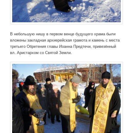
В небольшую нишу в первом венце будущего храма были
вложены закладная архиерейская грамота и камень с места
третьего Обретения главы Иоанна Предтечи, привезённый
вл. Аристархом со Святой Земли.