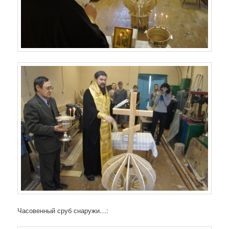
Часовенный сруб снаружи…: