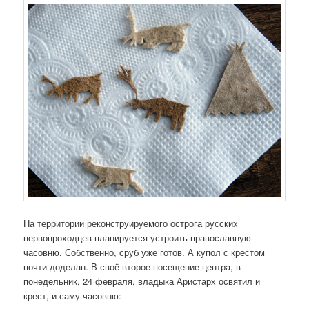
На территории реконструируемого острога русских
первопроходцев планируется устроить православную
часовню. Собственно, сруб уже готов. А купол с крестом
почти доделан. В своё второе посещение центра, в
понедельник, 24 февраля, владыка Аристарх освятил и
крест, и саму часовню: