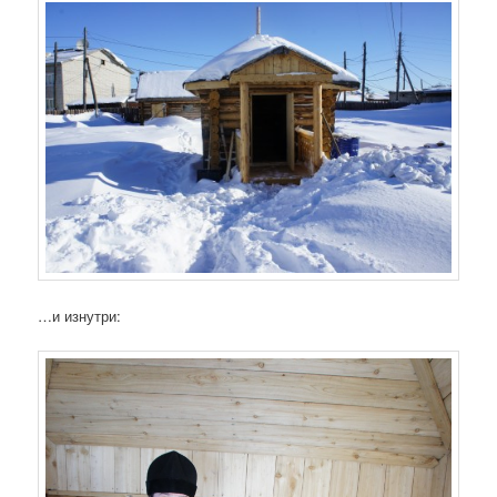
…и изнутри: