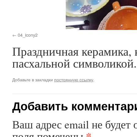
04_icony2
Праздничная керамика, 
пасхальной символикой.
Добавьте в закладки
постоянную ссылку
.
Добавить комментар
Ваш адрес email не будет 
*
поля помечены