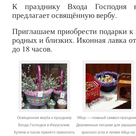
К празднику Входа Господня 
предлагает освящённую вербу.
Приглашаем приобрести подарки к 
родных и близких. Иконная лавка о
до 18 часов.
Освященная верба к празднику
Яйцо — главный символ праздник
Входа Господня в Иерусалим.
Деревянные писанки для украше
Куличи и пасхи принято приносить
красного угла и легкие яйца на