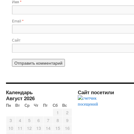
Имя
*
Email
*
Сайт
Календарь
Сайт посетили
Август 2026
Пн
Вт
Ср
Чт
Пт
Сб
Вс
1
2
3
4
5
6
7
8
9
10
11
12
13
14
15
16