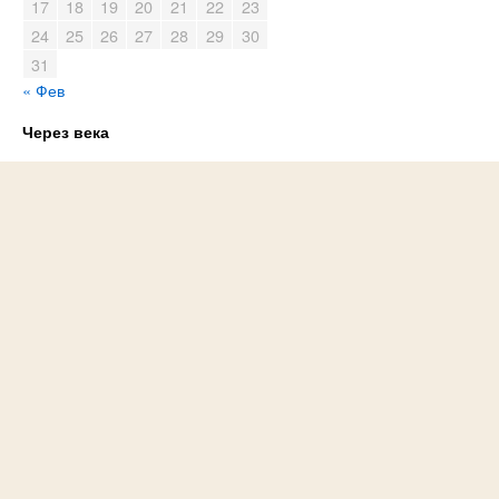
17
18
19
20
21
22
23
24
25
26
27
28
29
30
31
« Фев
Через века