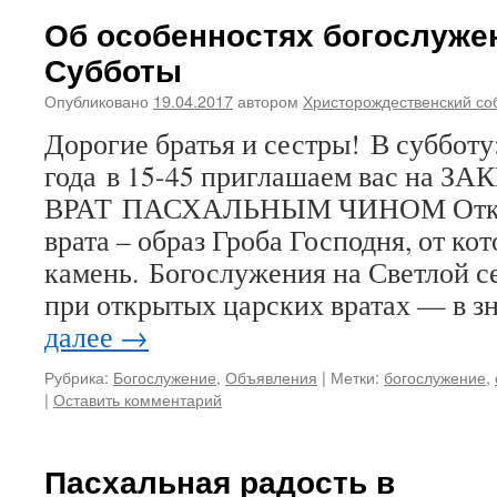
Об особенностях богослуже
Субботы
Опубликовано
19.04.2017
автором
Христорождественский со
Дорогие братья и сестры! В субботу
года в 15-45 приглашаем вас на
ВРАТ ПАСХАЛЬНЫМ ЧИНОМ Откр
врата – образ Гроба Господня, от ко
камень. Богослужения на Светлой 
при открытых царских вратах — в з
далее
→
Рубрика:
Богослужение
,
Объявления
|
Метки:
богослужение
,
|
Оставить комментарий
Пасхальная радость в