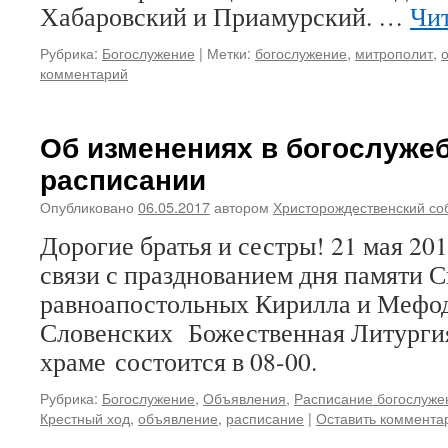
Хабаровский и Приамурский. …
Чит
Рубрика:
Богослужение
|
Метки:
богослужение
,
митрополит
,
комментарий
Об изменениях в богослуже
расписании
Опубликовано
06.05.2017
автором
Христорождественский со
Дорогие братья и сестры! 21 мая 201
связи с празднованием дня памяти 
равноапостольных Кирилла и Мефод
Словенских Божественная Литурги
храме состоится в 08-00.
Рубрика:
Богослужение
,
Объявления
,
Расписание богослуже
Крестный ход
,
объявление
,
расписание
|
Оставить коммента