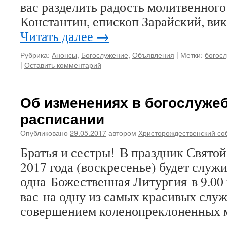
вас разделить радость молитвенного
Константин, епископ Зарайский, в
Читать далее
→
Рубрика:
Анонсы
,
Богослужение
,
Объявления
|
Метки:
богос
|
Оставить комментарий
Об изменениях в богослуже
расписании
Опубликовано
29.05.2017
автором
Христорождественский со
Братья и сестры! В праздник Свято
2017 года (воскресенье) будет служ
одна Божественная Литургия в 9.00
вас на одну из самых красивых служ
совершением коленопреклоненных 