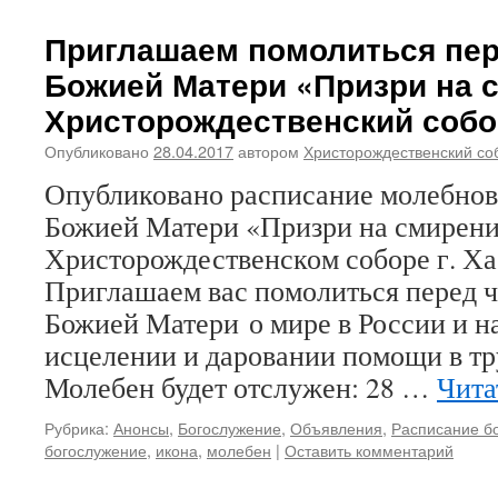
Приглашаем помолиться пер
Божией Матери «Призри на 
Христорождественский собо
Опубликовано
28.04.2017
автором
Христорождественский со
Опубликовано расписание молебнов
Божией Матери «Призри на смирени
Христорождественском соборе г. Ха
Приглашаем вас помолиться перед 
Божией Матери о мире в России и н
исцелении и даровании помощи в тр
Молебен будет отслужен: 28 …
Чита
Рубрика:
Анонсы
,
Богослужение
,
Объявления
,
Расписание б
богослужение
,
икона
,
молебен
|
Оставить комментарий