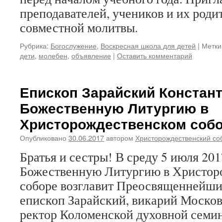
преподавателей, учеников и их роди
совместной молитвы.
Рубрика:
Богослужение
,
Воскресная школа для детей
|
Метки
дети
,
молебен
,
объявление
|
Оставить комментарий
Епископ Зарайский Констант
Божественную Литургию в
Христорождественском соб
Опубликовано
30.06.2017
автором
Христорождественский со
Братья и сестры! В среду 5 июля 2017
Божественную Литургию в Христор
соборе возглавит Преосвященнейши
епископ Зарайский, викарий Москов
ректор Коломенской духовной семи