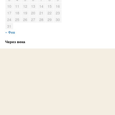
10
11
12
13
14
15
16
17
18
19
20
21
22
23
24
25
26
27
28
29
30
31
« Фев
Через века