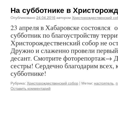
На субботнике в Христорож
Опубликовано
24.04.2016
автором
Христорождественский со
23 апреля в Хабаровске состоялся 
субботник по благоустройству терри
Христорождественский собор не ост
Дружно и слаженно провели первый
десант. Смотрите фоторепортаж→ Д
сестры! Сердечно благодарим всех, 
субботнике!
Рубрика:
Христорождественский собор
|
Метки:
настоятель
,
п
Оставить комментарий