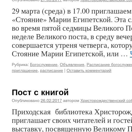
29 марта (среда) в 17.00 приглашае
«Стояние» Марии Египетской. Эта 
во время пятой седмицы Великого П
неделе Великого поста, в среду вече
совершается утреня четверга, котор
Стояние Марии Египетской, или …
Рубрика:
Богослужение
,
Объявления
,
Расписание богослуже
приглашение
,
расписание
|
Оставить комментарий
Пост с книгой
Опубликовано
26.02.2017
автором
Христорождественский со
Приходская библиотека Христорожд
приглашает своих читателей и гост
выставку, посвященную Великому 