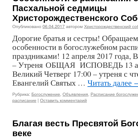
Пасхальной седмицы
Христорождественского Соб
Опубликовано
06.04.2017
автором
Христорождественский со
Дорогие братья и сестры! Обращаем
особенности в богослужебном распи
праздниками! 12 апреля 2017 года, 
– Утреня ОБЩАЯ ИСПОВЕДЬ 13 апр
Великий Четверг 17:00 – утреня с ч
Евангелий Святых …
Читать далее
Рубрика:
Богослужение
,
Объявления
,
Расписание богослуже
расписание
|
Оставить комментарий
Благая весть Пресвятой Бог
веке