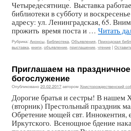
Четыредесятнице. Выставка работае
библиотеки в субботу и воскресенье 
адресу: ул. Ленинградская, 65. Вни
прожить время поста и …
Читать да
Рубрика:
Анонсы
,
Библиотека
,
Объявления
,
Приходская библ
выставка
,
книги
,
объявление
,
приглашение
,
чтение
|
Оставит
Приглашаем на праздничное
богослужение
Опубликовано
20.02.2017
автором
Христорождественский со
Дорогие братья и сестры! В нашем 
(вторник) Престольный праздник ма
Обретение мощей свт. Иннокентия, 
Иркутского. Всенощное бдение нак