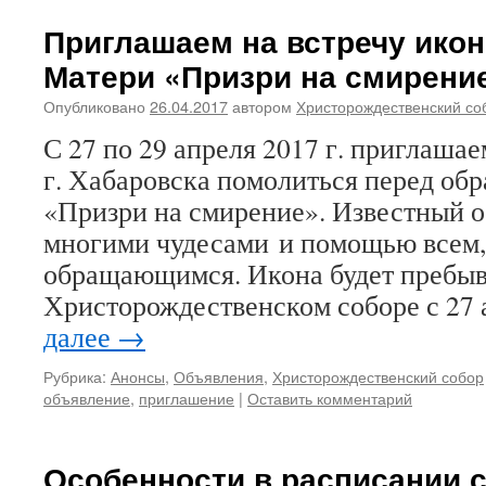
Приглашаем на встречу ико
Матери «Призри на смирени
Опубликовано
26.04.2017
автором
Христорождественский со
С 27 по 29 апреля 2017 г. приглаша
г. Хабаровска помолиться перед об
«Призри на смирение». Известный о
многими чудесами и помощью всем,
обращающимся. Икона будет пребыв
Христорождественском соборе с 27
далее
→
Рубрика:
Анонсы
,
Объявления
,
Христорождественский собор
объявление
,
приглашение
|
Оставить комментарий
Особенности в расписании 