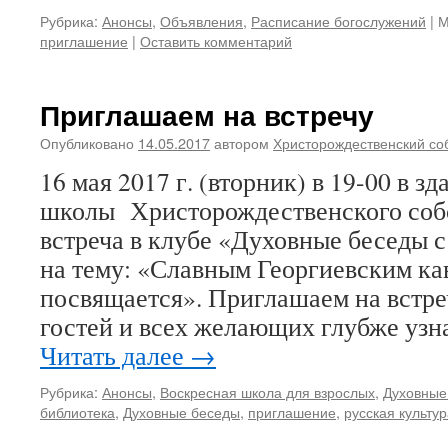
Рубрика:
Анонсы
,
Объявления
,
Расписание богослужений
|
М
приглашение
|
Оставить комментарий
Приглашаем на встречу
Опубликовано
14.05.2017
автором
Христорождественский со
16 мая 2017 г. (вторник) в 19-00 в 
школы Христорождественского собо
встреча в клубе «Духовные беседы 
на тему: «Славным Георгиевским ка
посвящается». Приглашаем на встре
гостей и всех желающих глубже уз
Читать далее
→
Рубрика:
Анонсы
,
Воскресная школа для взрослых
,
Духовные
библиотека
,
Духовные беседы
,
приглашение
,
русская культу