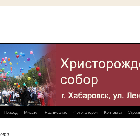
Приход
Миссия
Расписание
Фотогалерея
Контакты
Cтрои
бота