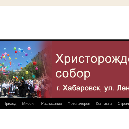
Приход
Миссия
Расписание
Фотогалерея
Контакты
Cтрои