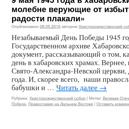
молебне верующие от избыт
радости плакали»
Опубликовано
08.05.2016
автором
Христорождественский со
Незабываемый День Победы 1945 го
Государственном архиве Хабаровско
документ, рассказывающий о том, ка
день в хабаровских храмах. Вернее,
Свято-Александра-Невской церкви,
года. И, скорее всего, наши правос
бабушки и …
Читать далее
→
Рубрика:
Христорождественский собор
|
Метки:
Великая Отеч
Победа
,
Православие на Дальнем Востоке
|
Оставить комме