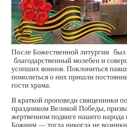
После Божественной литургии был
благодарственный молебен и совер
усопших воинов. Поклониться павш
помолиться о них пришли постоянн
гости храма.
В краткой проповеди священники по
праздником Великой Победы, призв
жертвенном подвиге нашего народа 
Божиим — тогда никогда не возникн