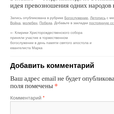
идея превозношения одних народов 
Запись опубликована в рубрике
Богослужение
,
Летопись
с м
Война
,
молебен
,
Победа
. Добавьте в закладки
постоянную сс
←
Клирики Христорождественского собора
приняли участие в торжественном
богослужении в день памяти святого апостола и
евангелиста Марка
Добавить комментарий
Ваш адрес email не будет опубликова
*
поля помечены
Комментарий
*