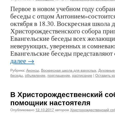
Первое в новом учебном году собра
беседы с отцом Антонием»состоится
октября в 18.30. Воскресная школа 
Христорождественского собора при
Евангельские беседы всех желающи
неверующих, уверенных и сомнева
Евангельские беседы представляют
далее
→
Рубрика:
Анонсы
,
Воскресная школа для взрослых
,
Духовные
беседы
,
объявление
,
приглашение
,
расписание
|
Оставить к
В Христорождественский со
помощник настоятеля
Опубликовано
12.10.2017
автором
Христорождественский со