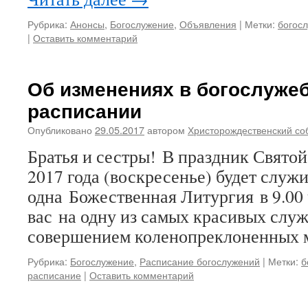
Рубрика:
Анонсы
,
Богослужение
,
Объявления
|
Метки:
богос
|
Оставить комментарий
Об изменениях в богослуже
расписании
Опубликовано
29.05.2017
автором
Христорождественский со
Братья и сестры! В праздник Свято
2017 года (воскресенье) будет служ
одна Божественная Литургия в 9.00
вас на одну из самых красивых служ
совершением коленопреклоненных 
Рубрика:
Богослужение
,
Расписание богослужений
|
Метки:
б
расписание
|
Оставить комментарий