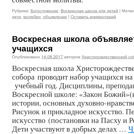
Рубрика:
Богослужение
,
Воскресная школа для детей
|
Метки
дети
,
молебен
,
объявление
|
Оставить комментарий
Воскресная школа объявляе
учащихся
Опубликовано
14.08.2017
автором
Христорождественский со
Воскресная школа Христорождеств
собора проводит набор учащихся на
учебный год. Дисциплины, препода
Воскресной школе: «Закон Божий»(
истории, основных духовно-нравств
Рисунок и прикладное искусство. П
искусство (постановки на Пасху и Р
Дети участвуют в добрых делах …
Ч