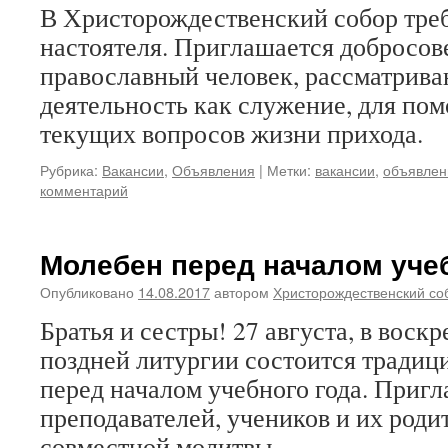
В Христорождественский собор тре
настоятеля. Приглашается добросо
православный человек, рассматрив
деятельность как служение, для по
текущих вопросов жизни прихода.
Рубрика:
Вакансии
,
Объявления
|
Метки:
вакансии
,
объявлен
комментарий
Молебен перед началом уче
Опубликовано
14.08.2017
автором
Христорождественский со
Братья и сестры! 27 августа, в воскр
поздней литургии состоится тради
перед началом учебного года. Приг
преподавателей, учеников и их роди
совместной молитвы.