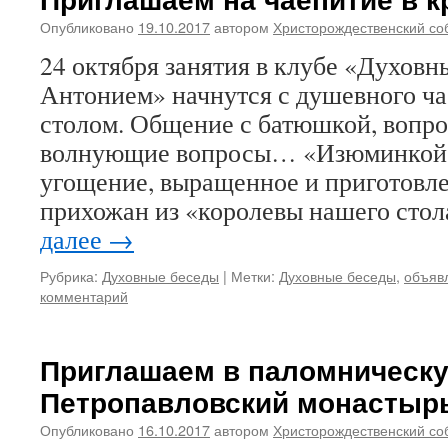
Опубликовано
19.10.2017
автором
Христорождественский со
24 октября занятия в клубе «Духовн
Антонием» начнутся с душевного ча
столом. Общение с батюшкой, вопро
волнующие вопросы… «Изюминкой» 
угощение, выращенное и приготовл
прихожан из «королевы нашего ст
далее
→
Рубрика:
Духовные беседы
|
Метки:
Духовные беседы
,
объяв
комментарий
Приглашаем в паломническу
Петропавловский монастыр
Опубликовано
16.10.2017
автором
Христорождественский со