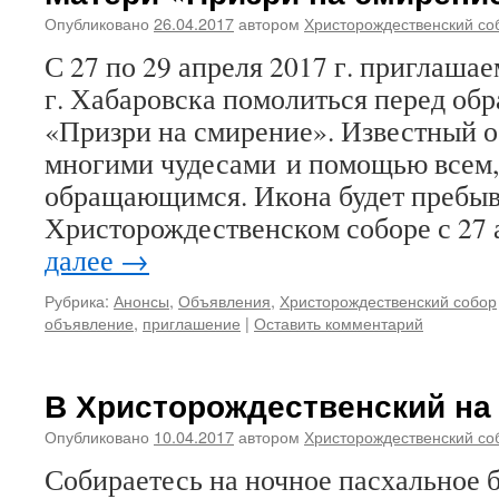
Опубликовано
26.04.2017
автором
Христорождественский со
С 27 по 29 апреля 2017 г. приглаша
г. Хабаровска помолиться перед об
«Призри на смирение». Известный о
многими чудесами и помощью всем,
обращающимся. Икона будет пребыв
Христорождественском соборе с 27
далее
→
Рубрика:
Анонсы
,
Объявления
,
Христорождественский собор
объявление
,
приглашение
|
Оставить комментарий
В Христорождественский на
Опубликовано
10.04.2017
автором
Христорождественский со
Собираетесь на ночное пасхальное 