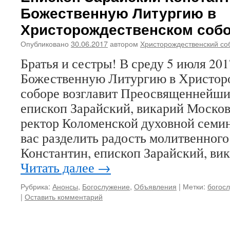
Божественную Литургию в
Христорождественском соб
Опубликовано
30.06.2017
автором
Христорождественский со
Братья и сестры! В среду 5 июля 2017
Божественную Литургию в Христор
соборе возглавит Преосвященнейши
епископ Зарайский, викарий Москов
ректор Коломенской духовной семи
вас разделить радость молитвенного
Константин, епископ Зарайский, в
Читать далее
→
Рубрика:
Анонсы
,
Богослужение
,
Объявления
|
Метки:
богос
|
Оставить комментарий