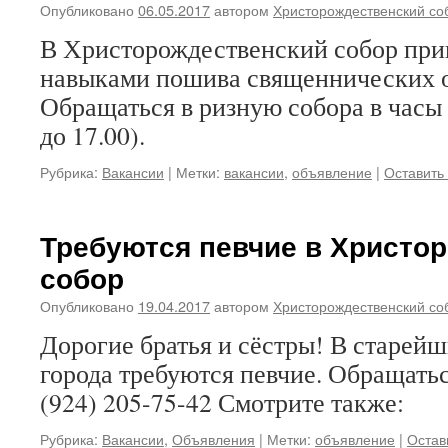
Опубликовано
06.05.2017
автором
Христорождественский со
В Христорождественский собор при
навыками пошива священнических 
Обращаться в ризную собора в часы 
до 17.00).
Рубрика:
Вакансии
|
Метки:
вакансии
,
объявление
|
Оставить
Требуются певчие в Христо
собор
Опубликовано
19.04.2017
автором
Христорождественский со
Дорогие братья и сёстры! В старей
города требуются певчие. Обращать
(924) 205-75-42 Смотрите также:
Рубрика:
Вакансии
,
Объявления
|
Метки:
объявление
|
Остав