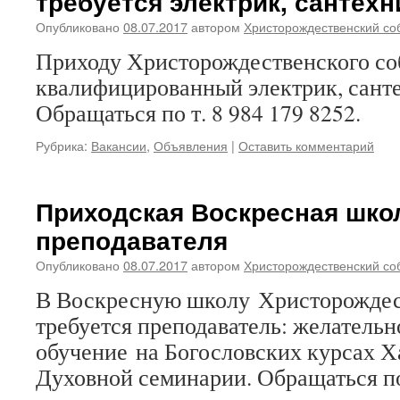
требуется электрик, сантехн
Опубликовано
08.07.2017
автором
Христорождественский со
Приходу Христорождественского со
квалифицированный электрик, санте
Обращаться по т. 8 984 179 8252.
Рубрика:
Вакансии
,
Объявления
|
Оставить комментарий
Приходская Воскресная шко
преподавателя
Опубликовано
08.07.2017
автором
Христорождественский со
В Воскресную школу Христорождес
требуется преподаватель: желател
обучение на Богословских курсах Х
Духовной семинарии. Обращаться по 