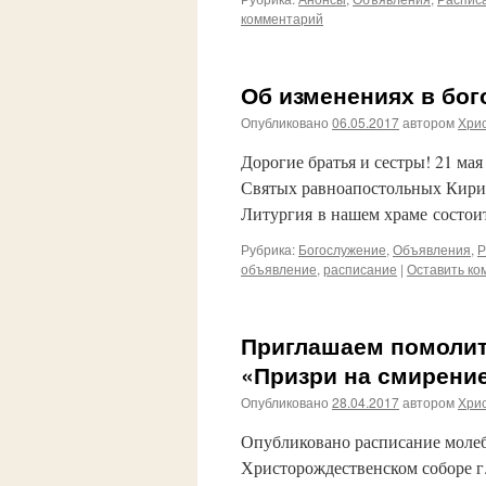
комментарий
Об изменениях в бо
Опубликовано
06.05.2017
автором
Хри
Дорогие братья и сестры! 21 мая
Святых равноапостольных Кири
Литургия в нашем храме состоит
Рубрика:
Богослужение
,
Объявления
,
Р
объявление
,
расписание
|
Оставить ко
Приглашаем помолит
«Призри на смирени
Опубликовано
28.04.2017
автором
Хри
Опубликовано расписание молеб
Христорождественском соборе г