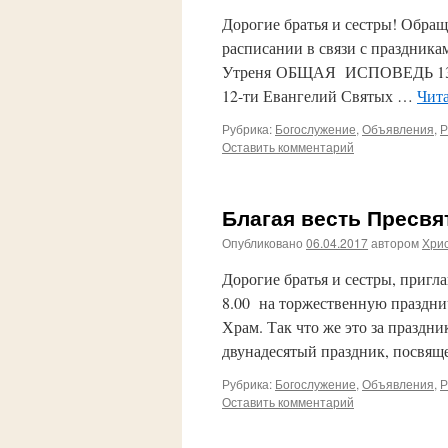
Дорогие братья и сестры! Обра
расписании в связи с праздникам
Утреня ОБЩАЯ ИСПОВЕДЬ 13 апр
12-ти Евангелий Святых …
Чита
Рубрика:
Богослужение
,
Объявления
,
Р
Оставить комментарий
Благая весть Пресвя
Опубликовано
06.04.2017
автором
Хри
Дорогие братья и сестры, пригла
8.00 на торжественную праздн
Храм. Так что же это за праздн
двунадесятый праздник, посв
Рубрика:
Богослужение
,
Объявления
,
Р
Оставить комментарий