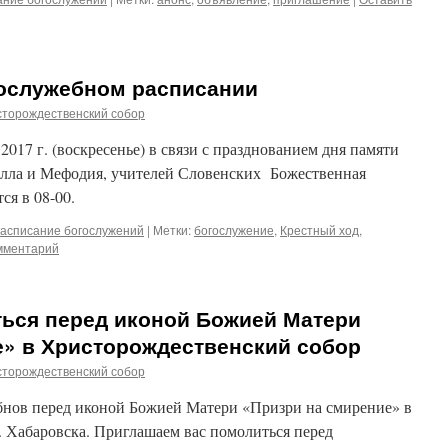
гослужебном расписании
сторождественский собор
 2017 г. (воскресенье) в связи с празднованием дня памяти
лла и Мефодия, учителей Словенских Божественная
ся в 08-00.
асписание богослужений
|
Метки:
богослужение
,
Крестный ход
,
мментарий
ься перед иконой Божией Матери
е» в Христорождественский собор
сторождественский собор
нов перед иконой Божией Матери «Призри на смирение» в
. Хабаровска. Приглашаем вас помолиться перед