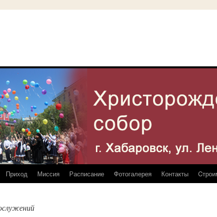
Приход
Миссия
Расписание
Фотогалерея
Контакты
Cтрои
гослужений