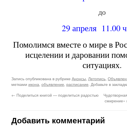
до
29 апреля 11.00 ч
Помолимся вместе о мире в Рос
исцелении и даровании пом
ситуациях.
Запись опубликована в рубрике
Анонсы
,
Летопись
,
Объявлен
метками
икона
,
объявление
,
расписание
. Добавьте в заклад
←
Поделиться книгой — поделиться радостью
Чудотворная
смирение» 
Добавить комментарий