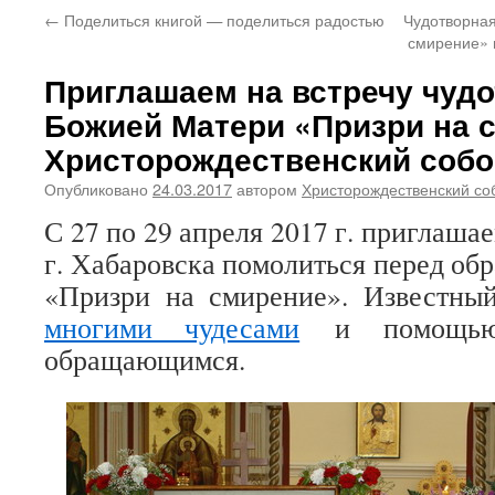
←
Поделиться книгой — поделиться радостью
Чудотворная
смирение» 
Приглашаем на встречу чуд
Божией Матери «Призри на 
Христорождественский собо
Опубликовано
24.03.2017
автором
Христорождественский со
С 27 по 29 апреля 2017 г. приглаш
г. Хабаровска помолиться перед об
«Призри на смирение». Известный
многими чудесами
и помощью
обращающимся.