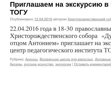
Приглашаем на экскурсию в 
ТОГУ
Опубликовано
12.04.2016
автором
Христорождественский со
22.04.2016 года в 18-30 православн
Христорождественского собора «Ду
отцом Антонием» приглашает на э
центр педагогического института Т
Рубрика:
Анонсы
,
Воскресная школа для взрослых
,
Духовные
беседы
,
русское искусство
,
экскурсии
|
Оставить комментари