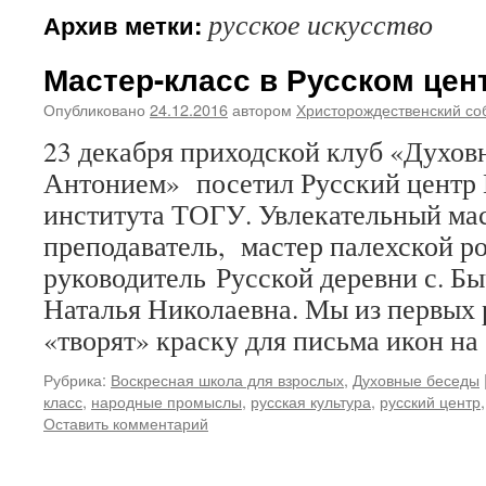
русское искусство
Архив метки:
Мастер-класс в Русском цен
Опубликовано
24.12.2016
автором
Христорождественский со
23 декабря приходской клуб «Духовн
Антонием» посетил Русский центр 
института ТОГУ. Увлекательный мас
преподаватель, мастер палехской р
руководитель Русской деревни с. Б
Наталья Николаевна. Мы из первых 
«творят» краску для письма икон н
Рубрика:
Воскресная школа для взрослых
,
Духовные беседы
класс
,
народные промыслы
,
русская культура
,
русский центр
Оставить комментарий