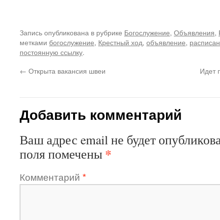
Запись опубликована в рубрике
Богослужение
,
Объявления
,
метками
богослужение
,
Крестный ход
,
объявление
,
расписа
постоянную ссылку
.
←
Открыта вакансия швеи
Идет 
Добавить комментарий
Ваш адрес email не будет опубликова
*
поля помечены
Комментарий
*