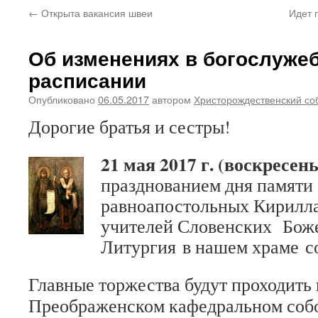
←
Открыта вакансия швеи
Идет 
Об изменениях в богослуже
расписании
Опубликовано
06.05.2017
автором
Христорождественский со
Дорогие братья и сестры!
21 мая 2017 г. (воскресень
празднованием дня памяти
равноапостольных Кирилла
учителей Словенских Бож
Литургия в нашем храме с
Главные торжества будут проходить 
Преображенском кафедральном соб