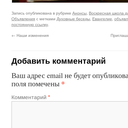
Запись опубликована в рубрике
Анонсы
,
Воскресная школа д
Объявления
с метками
Духовные беседы
,
Евангелие
,
объявл
постоянную ссылку
.
←
Наши изменения
Приглаш
Добавить комментарий
Ваш адрес email не будет опубликова
*
поля помечены
Комментарий
*