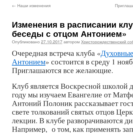
←
Наши изменения
Приглаш
Изменения в расписании кл
беседы с отцом Антонием»
Опубликовано
27.10.2017
автором
Христорождественский со
Очередная встреча клуба «
Духовные
Антонием
» состоится в среду 1 нояб
Приглашаются все желающие.
Клуб является Воскресной школой д
году мы изучаем Евангелие от Матф
Антоний Полоник рассказывает гост
свете толкований святых отцов Церк
лекции. В клубе разворачиваются д
Например, о том, как применять за