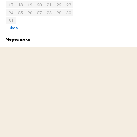
17
18
19
20
21
22
23
24
25
26
27
28
29
30
31
« Фев
Через века