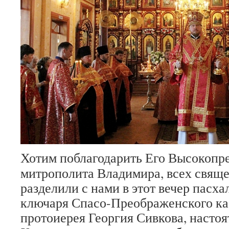
Хотим поблагодарить Его Высокопр
митрополита Владимира, всех свяще
разделили с нами в этот вечер пасха
ключаря Спасо-Преображенского ка
протоиерея Георгия Сивкова, настоя