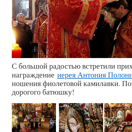
С большой радостью встретили при
награждение
иерея Антония Полон
ношения фиолетовой камилавки. По
дорогого батюшку!