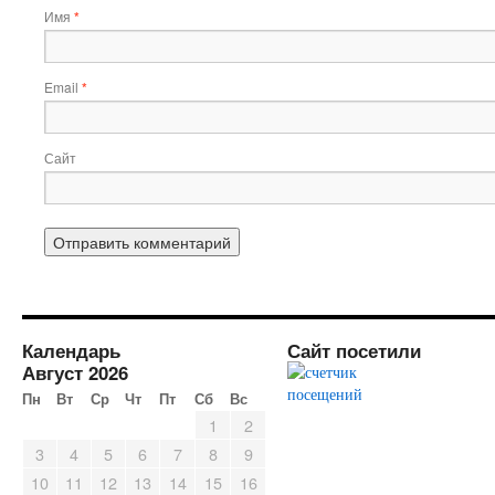
Имя
*
Email
*
Сайт
Календарь
Сайт посетили
Август 2026
Пн
Вт
Ср
Чт
Пт
Сб
Вс
1
2
3
4
5
6
7
8
9
10
11
12
13
14
15
16