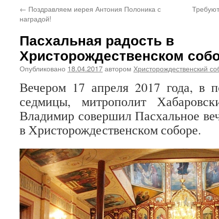
←
Поздравляем иерея Антония Полоника с
Требуют
наградой!
Пасхальная радость в
Христорождественском соб
Опубликовано
18.04.2017
автором
Христорождественский со
Вечером 17 апреля 2017 года, в 
седмицы, митрополит Хабаровс
Владимир совершил Пасхальное ве
в Христорождественском соборе.