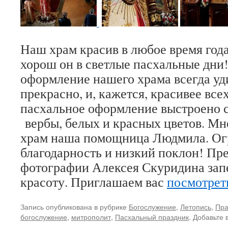
Наш храм красив в любое время год
хорош он в светлые пасхальные дни
оформление нашего храма всегда уд
прекрасно, и, кажется, красивее всех
пасхальное оформление выстроено 
вербы, белых и красных цветов. Мн
храм наша помощница Людмила. Ог
благодарность и низкий поклон! Пр
фотографии Алексея Скуридина запе
красоту. Приглашаем вас
посмотрет
Запись опубликована в рубрике
Богослужение
,
Летопись
,
Пра
богослужение
,
митрополит
,
Пасхальный праздник
. Добавьте 