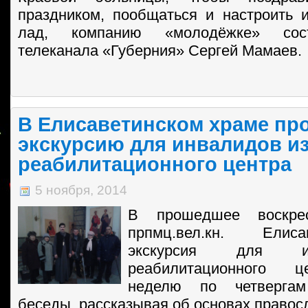
праздником, пообщаться и настроить 
лад, компанию «молодёжке» сос
телеканала «Губерния» Сергей Мамаев.
В Елисаветинском храме пр
экскурсию для инвалидов и
реабилитационного центра
5 ноября, 2014
В прошедшее воскре
прпмц.вел.кн. Ели
экскурсия для и
реабилитационного 
неделю по четверга
беседы, рассказывая об основах правос