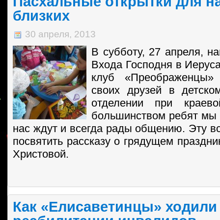
Пасхальные открытки для н
близких
30 апреля, 2013
В субботу, 27 апреля, н
Входа Господня в Иеру
клуб «Преображенцы» 
своих друзей в детско
отделении при краев
большинством ребят мы 
нас ждут и всегда рады общению. Эту в
посвятить рассказу о грядущем праздни
Христовой.
Как «Елисаветинцы» ходили 