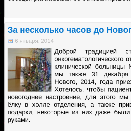
За несколько часов до Новог
6 января, 2014
Доброй традицией с
онкогематологического о
клинической больницы 
мы также 31 декабря
Нового, 2014, года прие
Хотелось, чтобы пациен
новогоднее настроение, для этого м
ёлку в холле отделения, а также пр
подарки, некоторые из них даже был
руками.