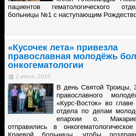
пациентов гематологического отд
больницы №1 с наступающим Рождеств
«Кусочек лета» привезла
православная молодёжь бо
онкогематологии
2 июня, 2015
В день Святой Троицы, 3
православного молодё
«Курс-Восток» во главе
отдела по делам молод
епархии о. Макари
отправились в онкогематологическое
Краевой больницы, чтобы поздра