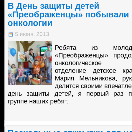
В День защиты детей
«Преображенцы» побывали 
онкологии
5 июня, 2013
Ребята из молод
«Преображенцы» продо
онкологическое
отделение детское кр
Мария Мельникова, рук
делится своими впечатле
день защиты детей, я первый раз п
группе наших ребят,