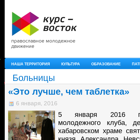
НАША ТЕРРИТОРИЯ
КУЛЬТУРА
ОБРАЗОВАНИЕ
ПАТ
Больницы
«Это лучше, чем таблетка»
6 января, 2016
5 января 2016 го
молодежного клуба, д
хабаровском храме свят
князя Александра Невс