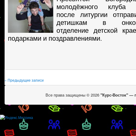
молодёжного клуба 
после литургии отправ
детишкам в онкогем
отделение детской кра
подарками и поздравлениями.
« Предыдущие записи
Все права защищены © 2026
"Курс-Восток" —