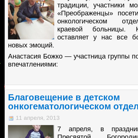
традиции, участники м
«Преображенцы» посет
онкологическом отд
краевой больницы. 
оставляет у нас все 
новых эмоций.
Анастасия Божко — участница группы п
впечатлениями:
Благовещение в детском
онкогематологическом отде
11 апреля, 2013
7 апреля, в праздни
Пресвятой Богороди