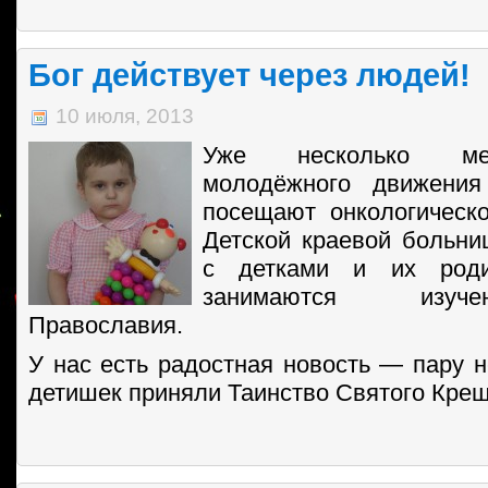
Бог действует через людей!
10 июля, 2013
Уже несколько ме
молодёжного движения
посещают онкологическ
Детской краевой больни
с детками и их родит
занимаются изуч
Православия.
У нас есть радостная новость — пару н
детишек приняли Таинство Святого Крещ