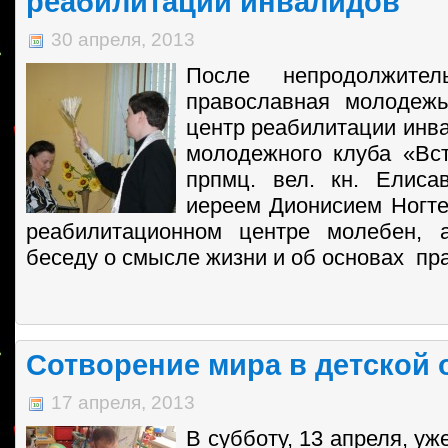
реабилитации инвалидов
30 апреля, 2013
После непродолжител
православная молодежь
центр реабилитации инва
молодежного клуба «Вс
прпмц. вел. кн. Елиса
иереем Дионисием Ногт
реабилитационном центре молебен, 
беседу о смысле жизни и об основах пр
Сотворение мира в детской 
17 апреля, 2013
В субботу, 13 апреля, у