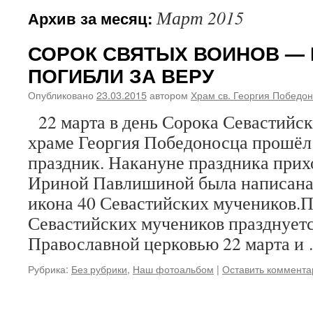
Март 2015
Архив за месяц:
СОРОК СВЯТЫХ ВОИНОВ —
ПОГИБЛИ ЗА ВЕРУ
Опубликовано
23.03.2015
автором
Храм св. Георгия Победо
22 марта в день Сорока Севастийск
храме Георгия Победоносца прошёл
праздник. Накануне праздника при
Ириной Павлишиной была написана 
икона 40 Севастийских мучеников.П
Севастийских мучеников празднуетс
Православной церковью 22 марта и
Рубрика:
Без рубрики
,
Наш фотоальбом
|
Оставить коммента